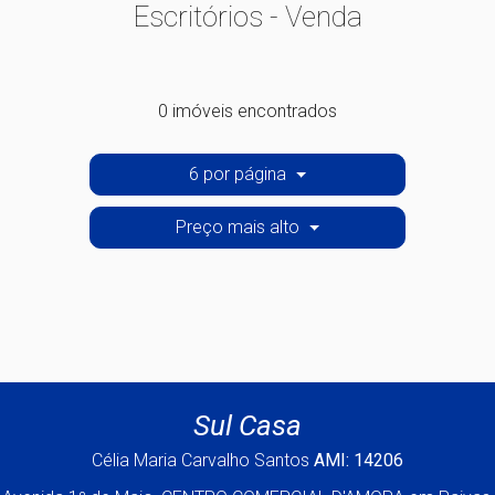
Escritórios - Venda
0 imóveis encontrados
6 por página
Preço mais alto
Sul Casa
Célia Maria Carvalho Santos
AMI: 14206