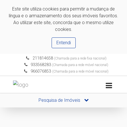
Este site utiliza cookies para permitir a mudança de
língua e o armazenamento dos seus imóveis favoritos.
Ao utilizar este site, concorda que o mesmo utilize
cookies.
Entendi
211814658
(Chamada para a rede fixa nacional)
933568283
(Chamada para a rede móvel nacional)
966076853
(Chamada para a rede móvel nacional)
Pesquisa de Imóveis