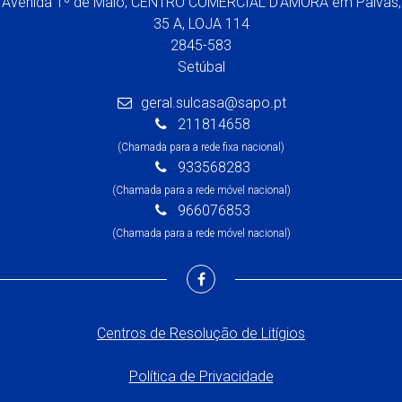
Avenida 1º de Maio, CENTRO COMERCIAL D'AMORA em Paivas,
35 A, LOJA 114
2845-583
Setúbal
geral.sulcasa@sapo.pt
211814658
(Chamada para a rede fixa nacional)
933568283
(Chamada para a rede móvel nacional)
966076853
(Chamada para a rede móvel nacional)
Centros de Resolução de Litígios
Política de Privacidade