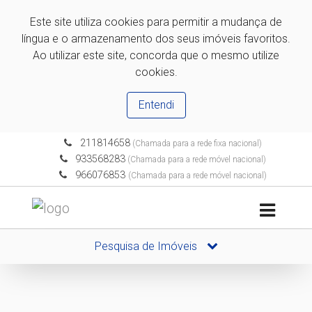
Este site utiliza cookies para permitir a mudança de
língua e o armazenamento dos seus imóveis favoritos.
Ao utilizar este site, concorda que o mesmo utilize
cookies.
Entendi
211814658
(Chamada para a rede fixa nacional)
933568283
(Chamada para a rede móvel nacional)
966076853
(Chamada para a rede móvel nacional)
Pesquisa de Imóveis