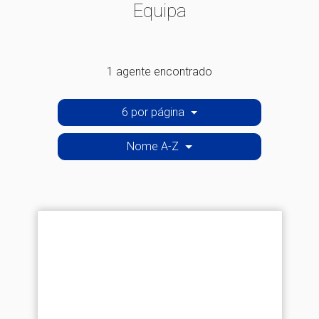
Equipa
1 agente encontrado
6 por página
Nome A-Z