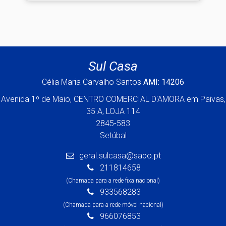
Sul Casa
Célia Maria Carvalho Santos
AMI: 14206
Avenida 1º de Maio, CENTRO COMERCIAL D'AMORA em Paivas,
35 A, LOJA 114
2845-583
Setúbal
geral.sulcasa@sapo.pt
211814658
(Chamada para a rede fixa nacional)
933568283
(Chamada para a rede móvel nacional)
966076853