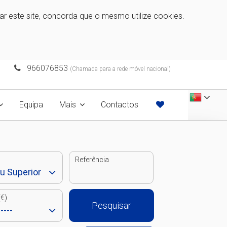
zar este site, concorda que o mesmo utilize cookies.
966076853
(Chamada para a rede móvel nacional)
Equipa
Mais
Contactos
Referência
€)
Pesquisar