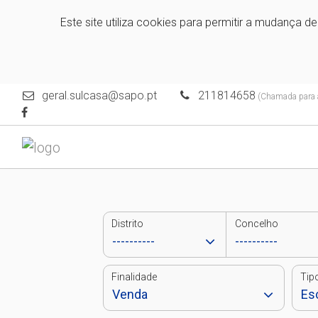
Este site utiliza cookies para permitir a mudança d
geral.sulcasa@sapo.pt
211814658
(Chamada para a 
Distrito
Concelho
Finalidade
Tip