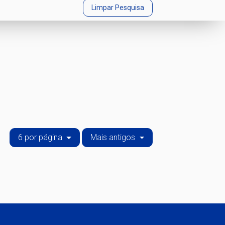
Limpar Pesquisa
6 por página
Mais antigos