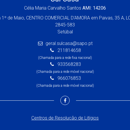
Célia Maria Carvalho Santos
AMI: 14206
a 1º de Maio, CENTRO COMERCIAL D'AMORA em Paivas, 35 A, L
2845-583
Setúbal
geral.sulcasa@sapo.pt
211814658
(Chamada para a rede fixa nacional)
933568283
(Chamada para a rede móvel nacional)
966076853
(Chamada para a rede móvel nacional)
Centros de Resolução de Litígios