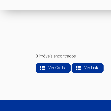
0 imóveis encontrados
Ver Grelha
Ver Lista