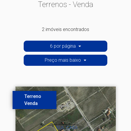
Terrenos - Venda
2 imóveis encontrados
6 por página
Preço mais baixo
Terreno
Venda