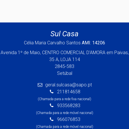
Sul Casa
Célia Maria Carvalho Santos
AMI: 14206
Avenida 1º de Maio, CENTRO COMERCIAL D'AMORA em Paivas,
35 A, LOJA 114
2845-583
Setúbal
geral.sulcasa@sapo.pt
211814658
(Chamada para a rede fixa nacional)
933568283
(Chamada para a rede móvel nacional)
966076853
(Chamada para a rede móvel nacional)