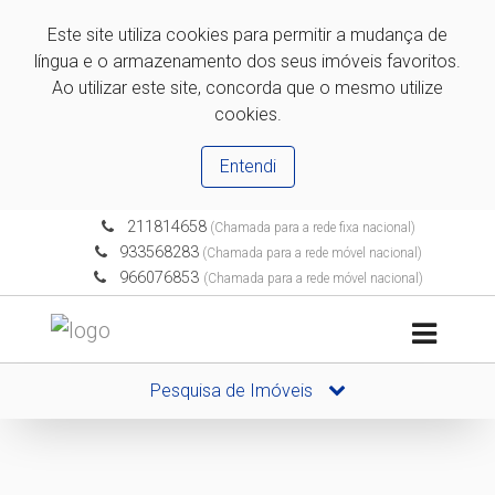
Este site utiliza cookies para permitir a mudança de
língua e o armazenamento dos seus imóveis favoritos.
Ao utilizar este site, concorda que o mesmo utilize
cookies.
Entendi
211814658
(Chamada para a rede fixa nacional)
933568283
(Chamada para a rede móvel nacional)
966076853
(Chamada para a rede móvel nacional)
Pesquisa de Imóveis