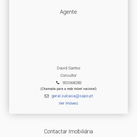
Agente
David Santos
Consultor
933568283
(Chamada para a rede móvel nacional)
geral.sulcasa@sapo.pt
Ver Imóveis
Contactar Imobiliária