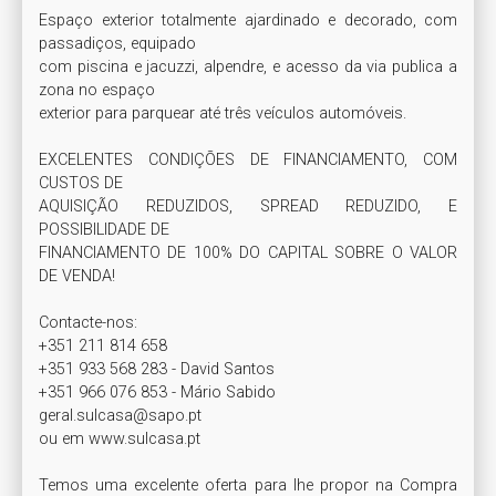
Espaço exterior totalmente ajardinado e decorado, com 
passadiços, equipado

com piscina e jacuzzi, alpendre, e acesso da via publica a 
zona no espaço

exterior para parquear até três veículos automóveis.

EXCELENTES CONDIÇÕES DE FINANCIAMENTO, COM 
CUSTOS DE

AQUISIÇÃO REDUZIDOS, SPREAD REDUZIDO, E 
POSSIBILIDADE DE

FINANCIAMENTO DE 100% DO CAPITAL SOBRE O VALOR 
DE VENDA!

Contacte-nos:

+351 211 814 658

+351 933 568 283 - David Santos

+351 966 076 853 - Mário Sabido

geral.sulcasa@sapo.pt

ou em www.sulcasa.pt

Temos uma excelente oferta para lhe propor na Compra 