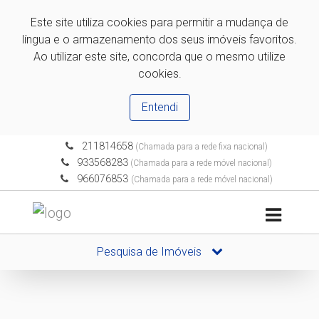
Este site utiliza cookies para permitir a mudança de
língua e o armazenamento dos seus imóveis favoritos.
Ao utilizar este site, concorda que o mesmo utilize
cookies.
Entendi
211814658
(Chamada para a rede fixa nacional)
933568283
(Chamada para a rede móvel nacional)
966076853
(Chamada para a rede móvel nacional)
Pesquisa de Imóveis