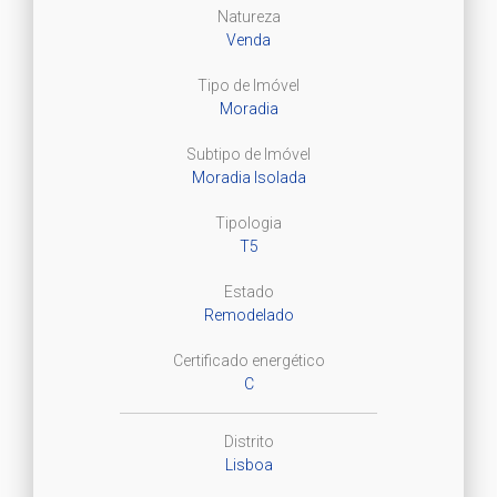
Natureza
Venda
Tipo de Imóvel
Moradia
Subtipo de Imóvel
Moradia Isolada
Tipologia
T5
Estado
Remodelado
Certificado energético
C
Distrito
Lisboa