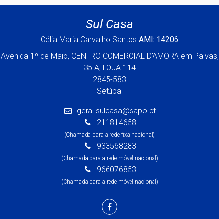
Sul Casa
Célia Maria Carvalho Santos
AMI: 14206
Avenida 1º de Maio, CENTRO COMERCIAL D'AMORA em Paivas,
35 A, LOJA 114
2845-583
Setúbal
geral.sulcasa@sapo.pt
211814658
(Chamada para a rede fixa nacional)
933568283
(Chamada para a rede móvel nacional)
966076853
(Chamada para a rede móvel nacional)