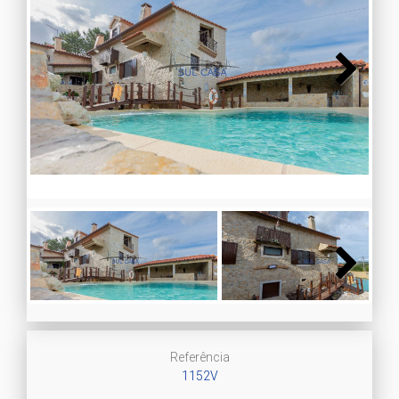
Next
Next
Referência
1152V