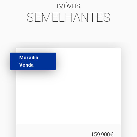
IMÓVEIS
SEMELHANTES
Moradia
Venda
159.900€