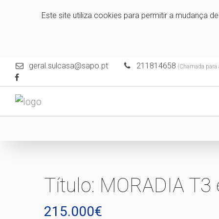
Este site utiliza cookies para permitir a mudança d
geral.sulcasa@sapo.pt
211814658
(Chamada para a 
Título: MORADIA T
215.000€