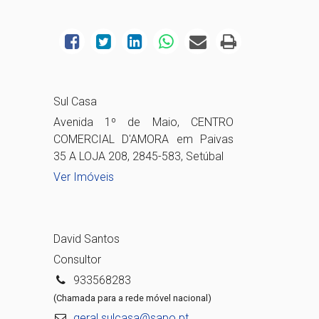
Sul Casa
Avenida 1º de Maio, CENTRO
COMERCIAL D'AMORA em Paivas
35 A LOJA 208, 2845-583, Setúbal
Ver Imóveis
David Santos
Consultor
933568283
(Chamada para a rede móvel nacional)
geral.sulcasa@sapo.pt