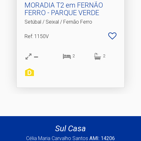
MORADIA T2 em FERNÃO
FERRO - PARQUE VERDE
Setúbal / Seixal / Fernão Ferro
Ref
: 1150V
2
2
Sul Casa
Célia Maria Carvalho Santos
AMI: 14206