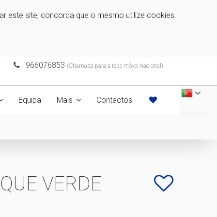
zar este site, concorda que o mesmo utilize cookies.
966076853
(Chamada para a rede móvel nacional)
Equipa
Mais
Contactos
ARQUE VERDE