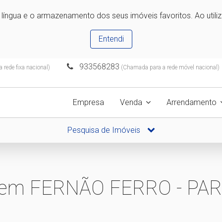
e língua e o armazenamento dos seus imóveis favoritos. Ao utili
Entendi
933568283
rede fixa nacional)
(Chamada para a rede móvel nacional)
Empresa
Venda
Arrendamento
Pesquisa de Imóveis
3 em FERNÃO FERRO - P