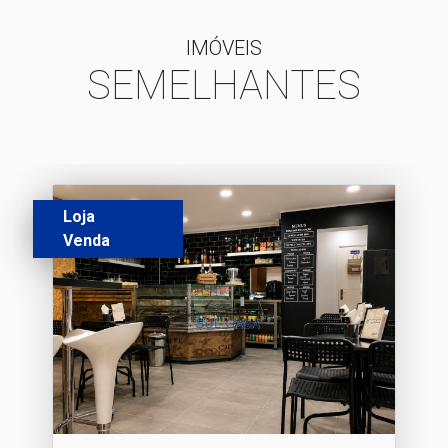
IMÓVEIS
SEMELHANTES
Loja
Venda