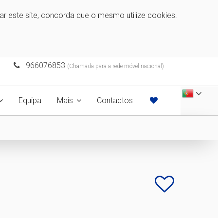
zar este site, concorda que o mesmo utilize cookies.
966076853
(Chamada para a rede móvel nacional)
Equipa
Mais
Contactos