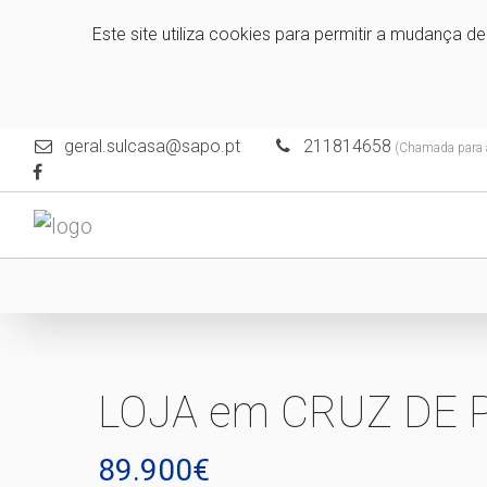
Este site utiliza cookies para permitir a mudança d
geral.sulcasa@sapo.pt
211814658
(Chamada para a 
LOJA em CRUZ DE 
89.900€