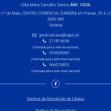
Célia Maria Carvalho Santos
AMI: 14206
a 1º de Maio, CENTRO COMERCIAL D'AMORA em Paivas, 35 A, L
2845-583
Setúbal
geral.sulcasa@sapo.pt
211814658
(Chamada para a rede fixa nacional)
933568283
(Chamada para a rede móvel nacional)
966076853
(Chamada para a rede móvel nacional)
Centros de Resolução de Litígios
Política de Privacidade