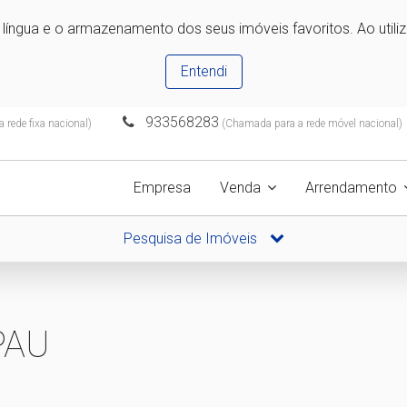
e língua e o armazenamento dos seus imóveis favoritos. Ao utili
Entendi
933568283
rede fixa nacional)
(Chamada para a rede móvel nacional)
Empresa
Venda
Arrendamento
Pesquisa de Imóveis
PAU