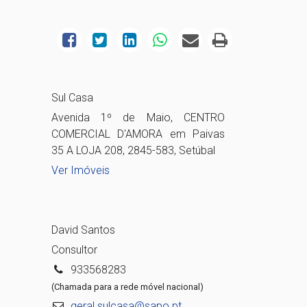
Sul Casa
Avenida 1º de Maio, CENTRO
COMERCIAL D'AMORA em Paivas
35 A LOJA 208, 2845-583, Setúbal
Ver Imóveis
David Santos
Consultor
933568283
(Chamada para a rede móvel nacional)
geral.sulcasa@sapo.pt